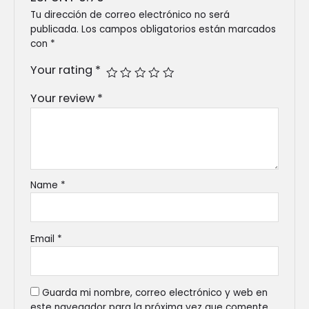
Tu dirección de correo electrónico no será
publicada.
Los campos obligatorios están marcados
con
*
Your rating
*
Your review
*
Name
*
Email
*
Guarda mi nombre, correo electrónico y web en
este navegador para la próxima vez que comente.