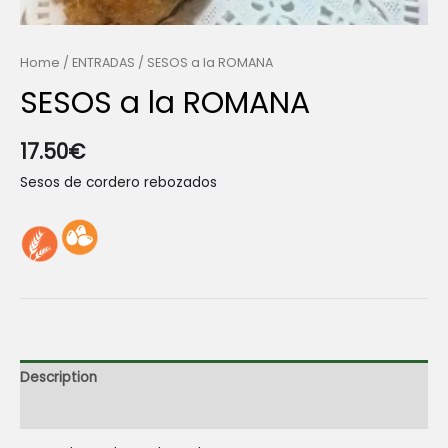
Home
/
ENTRADAS
/ SESOS a la ROMANA
SESOS a la ROMANA
17.50
€
Sesos de cordero rebozados
Description
Reviews (0)