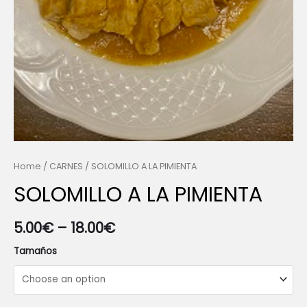
Home
/
CARNES
/ SOLOMILLO A LA PIMIENTA
SOLOMILLO A LA PIMIENTA
5.00
€
–
18.00
€
Tamaños