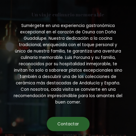
the
product
Un viaje culinario memorable
page
Sumérgete en una experiencia gastronómica
excepcional en el corazón de Osuna con Doña
Guadalupe. Nuestra dedicación a la cocina
tradicional, enriquecida con el toque personal y
único de nuestra familia, te garantiza una aventura
culinaria memorable. Luis Porcuna y su familia,
reconocidos por su hospitalidad inmejorable, te
invitan no solo a saborear platos excepcionales sino
también a descubrir una de las colecciones de
cerámica más destacadas de Andalucía y España.
Con nosotros, cada visita se convierte en una
recomendación imprescindible para los amantes del
buen comer.
Contactar