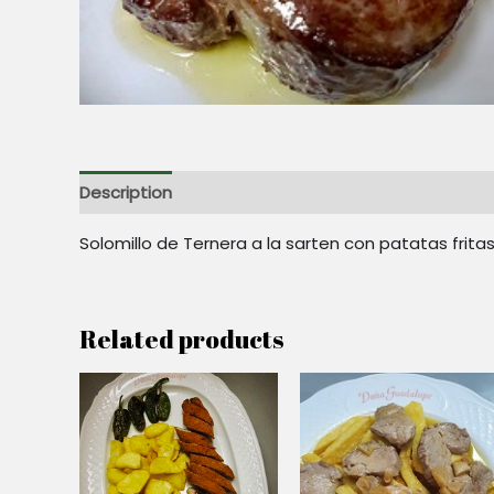
Description
Reviews (0)
Solomillo de Ternera a la sarten con patatas frit
Related products