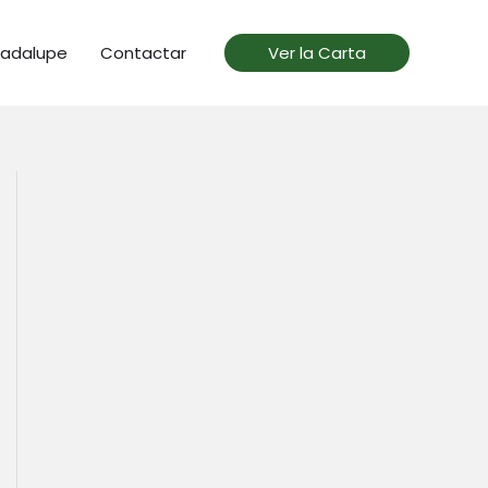
uadalupe
Contactar
Ver la Carta