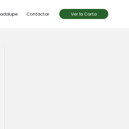
uadalupe
Contactar
Ver la Carta