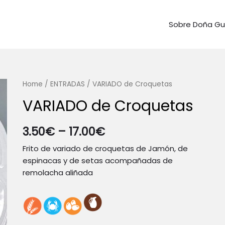
Sobre Doña G
Home
/
ENTRADAS
/ VARIADO de Croquetas
VARIADO de Croquetas
3.50
€
–
17.00
€
Frito de variado de croquetas de Jamón, de
espinacas y de setas acompañadas de
remolacha aliñada