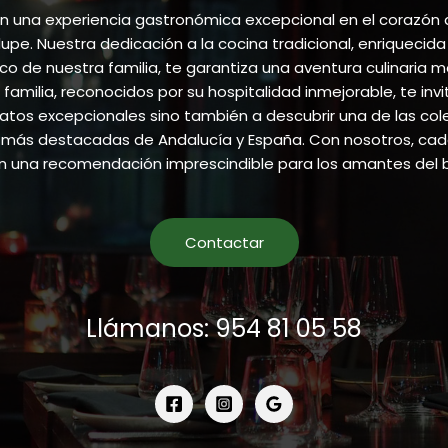
 una experiencia gastronómica excepcional en el corazón
pe. Nuestra dedicación a la cocina tradicional, enriquecida
ico de nuestra familia, te garantiza una aventura culinaria m
 familia, reconocidos por su hospitalidad inmejorable, te invi
atos excepcionales sino también a descubrir una de las co
más destacadas de Andalucía y España. Con nosotros, cada
en una recomendación imprescindible para los amantes del 
Contactar
Llámanos: 954 81 05 58