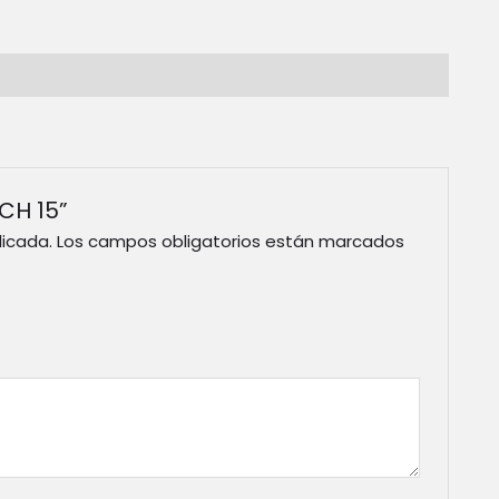
ICH 15”
licada.
Los campos obligatorios están marcados