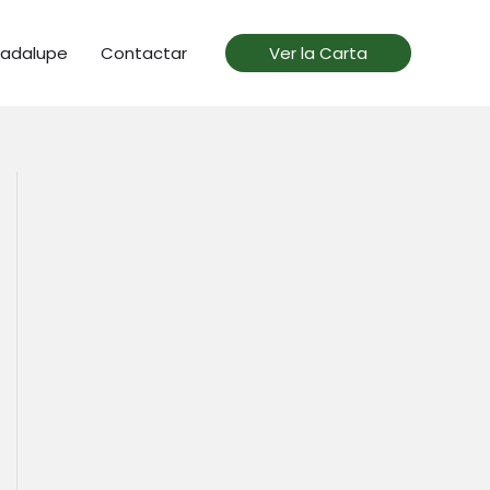
uadalupe
Contactar
Ver la Carta