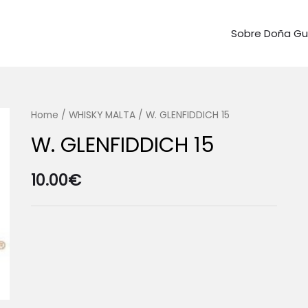
Sobre Doña G
Home
/
WHISKY MALTA
/ W. GLENFIDDICH 15
W. GLENFIDDICH 15
10.00
€