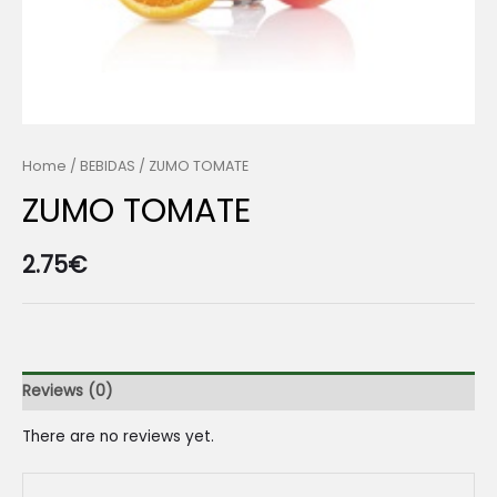
Home
/
BEBIDAS
/ ZUMO TOMATE
ZUMO TOMATE
2.75
€
Reviews (0)
There are no reviews yet.