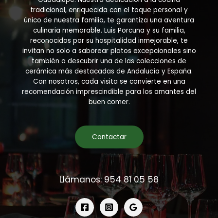
tradicional, enriquecida con el toque personal y
único de nuestra familia, te garantiza una aventura
culinaria memorable. Luis Porcuna y su familia,
reconocidos por su hospitalidad inmejorable, te
invitan no solo a saborear platos excepcionales sino
también a descubrir una de las colecciones de
cerámica más destacadas de Andalucía y España.
Con nosotros, cada visita se convierte en una
recomendación imprescindible para los amantes del
buen comer.
Contactar
Llámanos: 954 81 05 58