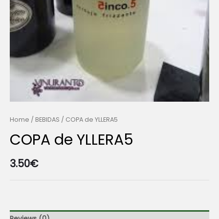
Home
/
BEBIDAS
/ COPA de YLLERA5
COPA de YLLERA5
3.50
€
Reviews (0)