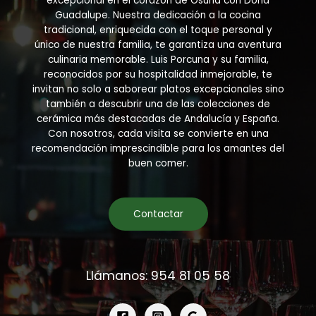
excepcional en el corazón de Osuna con Doña
Guadalupe. Nuestra dedicación a la cocina
tradicional, enriquecida con el toque personal y
único de nuestra familia, te garantiza una aventura
culinaria memorable. Luis Porcuna y su familia,
reconocidos por su hospitalidad inmejorable, te
invitan no solo a saborear platos excepcionales sino
también a descubrir una de las colecciones de
cerámica más destacadas de Andalucía y España.
Con nosotros, cada visita se convierte en una
recomendación imprescindible para los amantes del
buen comer.
Contactar
Llámanos: 954 81 05 58