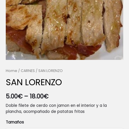
Home
/
CARNES
/ SAN LORENZO
SAN LORENZO
5.00
€
–
18.00
€
Doble filete de cerdo con jamon en el interior y a la
plancha, acompañado de patatas fritas
Tamaños